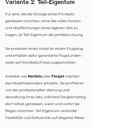
Variante 2: Teil-Eigentum
Für jene, die die Vorzüge eines Privatjets 
geniessen möchten, ohne die vollen Kosten 
und Verpflichtungen eines eigenen Jets zu 
tragen, ist Teil-Eigentum die perfekte Lösung. 
Sie erwerben einen Anteil an einem Flugzeug 
und erhalten dafür garantierte Flugstunden – 
exakt auf Ihre Bedürfnisse zugeschnitten.
Anbieter wie 
NetJets
 oder 
Flexjet
 machen 
das Modell besonders attraktiv. Sie profitieren 
von der professionellen Wartung und 
Verwaltung Ihres Jets, während Sie gleichzeitig 
die Freiheit geniessen, wann und wohin Sie 
fliegen möchten. Teil-Eigentum verbindet 
Flexibilität und Exklusivität auf elegante Weise.