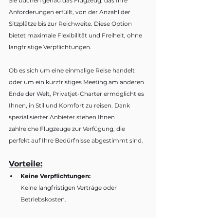
Sie buchen genau das Flugzeug, das Ihre 
Anforderungen erfüllt, von der Anzahl der 
Sitzplätze bis zur Reichweite. Diese Option 
bietet maximale Flexibilität und Freiheit, ohne 
langfristige Verpflichtungen.
Ob es sich um eine einmalige Reise handelt 
oder um ein kurzfristiges Meeting am anderen 
Ende der Welt, Privatjet-Charter ermöglicht es 
Ihnen, in Stil und Komfort zu reisen. Dank 
spezialisierter Anbieter stehen Ihnen 
zahlreiche Flugzeuge zur Verfügung, die 
perfekt auf Ihre Bedürfnisse abgestimmt sind.
Vorteile:
Keine Verpflichtungen:
Keine langfristigen Verträge oder 
Betriebskosten.