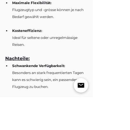
Maximale Flexibilität:
Flugzeugtyp und -grösse können je nach 
Bedarf gewählt werden.
Kosteneffizienz:
Ideal für seltene oder unregelmässige 
Reisen.
Nachteile:
Schwankende Verfügbarkeit:
Besonders an stark frequentierten Tagen 
kann es schwierig sein, ein passendes 
Flugzeug zu buchen.
Keine Loyalitätsvorteile:
Anders als bei Jet Cards oder Teil-
Eigentum gibt es keine langfristigen 
Vergünstigungen.