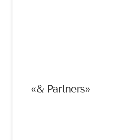
«& Partners»