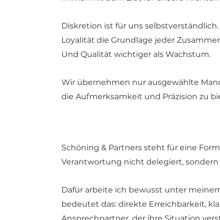
Diskretion ist für uns selbstverständlich.
Loyalität die Grundlage jeder Zusammen
Und Qualität wichtiger als Wachstum.
Wir übernehmen nur ausgewählte Mand
die Aufmerksamkeit und Präzision zu biete
Schöning & Partners steht für eine For
Verantwortung nicht delegiert, sonde
Dafür arbeite ich bewusst unter meine
bedeutet das: direkte Erreichbarkeit, kl
Ansprechpartner, der ihre Situation ve