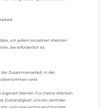
arbeit.
ate, um jedem einzelnen Klienten
n, die erforderlich ist.
m der Zusammenarbeit, in der
rn übernommen wird.
m eigenen Namen. Für meine Klienten
are Zuständigkeit und ein zentraler
rsteht und vorausschauend handelt.