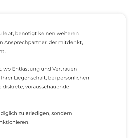
 lebt, benötigt keinen weiteren
hen Ansprechpartner, der mitdenkt,
mt.
rt, wo Entlastung und Vertrauen
Ihrer Liegenschaft, bei persönlichen
e diskrete, vorausschauende
ediglich zu erledigen, sondern
unktionieren.