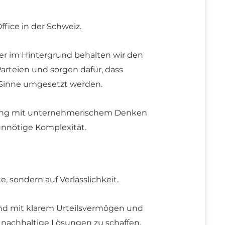
Office in der Schweiz.
tner im Hintergrund behalten wir den
Parteien und sorgen dafür, dass
 Sinne umgesetzt werden.
zung mit unternehmerischem Denken
unnötige Komplexität.
e, sondern auf Verlässlichkeit.
und mit klarem Urteilsvermögen und
 nachhaltige Lösungen zu schaffen.